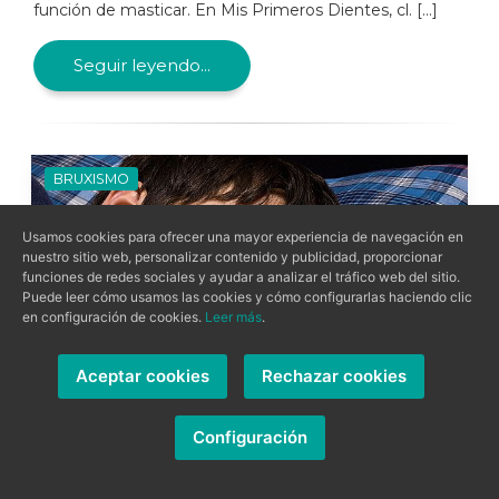
función de masticar. En Mis Primeros Dientes, cl. [...]
Seguir leyendo...
BRUXISMO
Usamos cookies para ofrecer una mayor experiencia de navegación en
nuestro sitio web, personalizar contenido y publicidad, proporcionar
funciones de redes sociales y ayudar a analizar el tráfico web del sitio.
Puede leer cómo usamos las cookies y cómo configurarlas haciendo clic
en configuración de cookies.
Leer más
.
Aceptar cookies
Rechazar cookies
Configuración
Bruxismo infantil: una mirada desde el