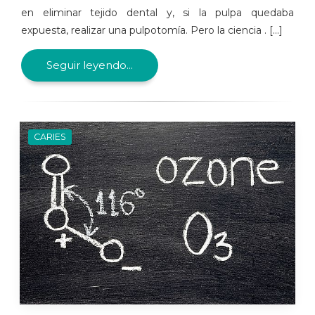
en eliminar tejido dental y, si la pulpa quedaba
expuesta, realizar una pulpotomía. Pero la ciencia . [...]
Seguir leyendo...
CARIES