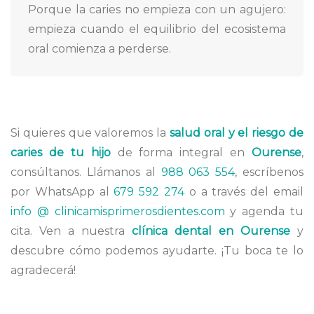
Porque la caries no empieza con un agujero:
empieza cuando el equilibrio del ecosistema
oral comienza a perderse.
Si quieres que valoremos la
salud oral y el riesgo de
caries de tu hijo
de forma integral en
Ourense
,
consúltanos. Llámanos al
988 063 554
, escríbenos
por WhatsApp al
679 592 274
o a través del email
info @ clinicamisprimerosdientes.com
y agenda tu
cita. Ven a nuestra
clínica dental en Ourense
y
descubre cómo podemos ayudarte. ¡Tu boca te lo
agradecerá!