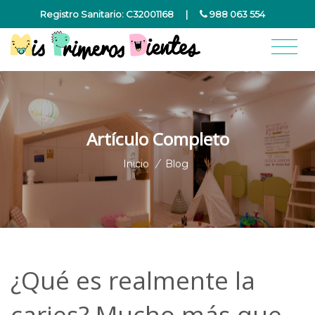
Registro Sanitario: C32001168
|
988 063 554
Artículo Completo
Inicio
/
Blog
¿Qué es realmente la
caries? Mucho más que