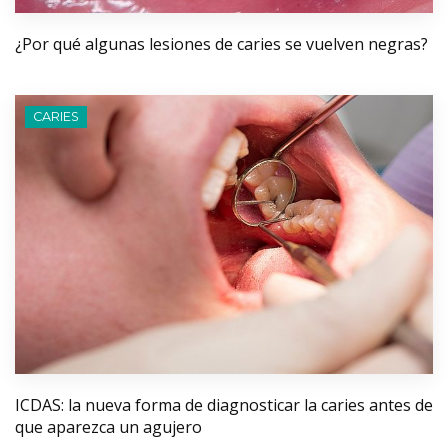
¿Por qué algunas lesiones de caries se vuelven negras?
CARIES
ICDAS: la nueva forma de diagnosticar la caries antes de
que aparezca un agujero