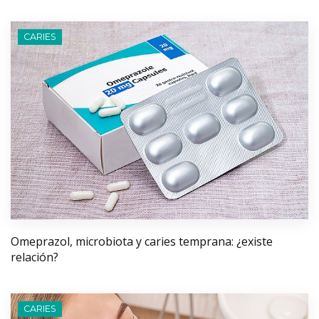
CARIES
Omeprazol, microbiota y caries temprana: ¿existe
relación?
CARIES