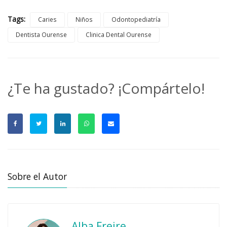
Tags:
Caries
Niños
Odontopediatría
Dentista Ourense
Clinica Dental Ourense
¿Te ha gustado? ¡Compártelo!
Sobre el Autor
Alba Freire