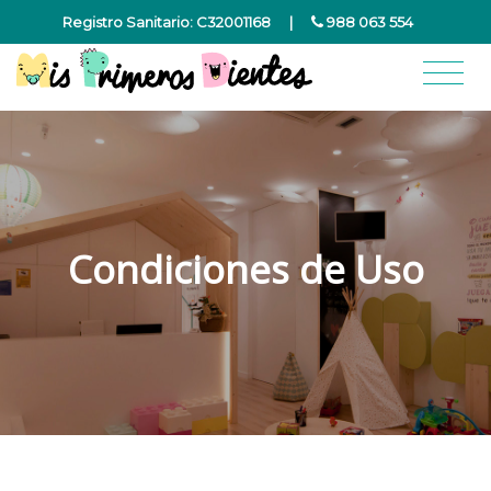
Registro Sanitario: C32001168
|
988 063 554
Condiciones de Uso