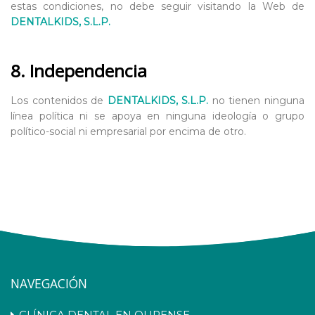
estas condiciones, no debe seguir visitando la Web de
DENTALKIDS, S.L.P.
8. Independencia
Los contenidos de
DENTALKIDS, S.L.P.
no tienen ninguna
línea política ni se apoya en ninguna ideología o grupo
político-social ni empresarial por encima de otro.
NAVEGACIÓN
CLÍNICA DENTAL EN OURENSE