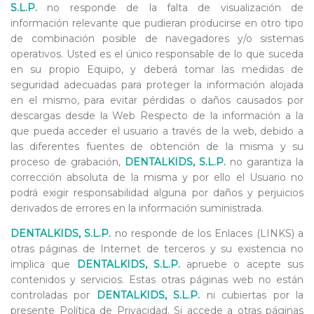
S.L.P.
no responde de la falta de visualización de
información relevante que pudieran producirse en otro tipo
de combinación posible de navegadores y/o sistemas
operativos. Usted es el único responsable de lo que suceda
en su propio Equipo, y deberá tomar las medidas de
seguridad adecuadas para proteger la información alojada
en el mismo, para evitar pérdidas o daños causados por
descargas desde la Web Respecto de la información a la
que pueda acceder el usuario a través de la web, debido a
las diferentes fuentes de obtención de la misma y su
proceso de grabación,
DENTALKIDS, S.L.P.
no garantiza la
corrección absoluta de la misma y por ello el Usuario no
podrá exigir responsabilidad alguna por daños y perjuicios
derivados de errores en la información suministrada.
DENTALKIDS, S.L.P.
no responde de los Enlaces (LINKS) a
otras páginas de Internet de terceros y su existencia no
implica que
DENTALKIDS, S.L.P.
apruebe o acepte sus
contenidos y servicios. Estas otras páginas web no están
controladas por
DENTALKIDS, S.L.P.
ni cubiertas por la
presente Política de Privacidad. Si accede a otras páginas