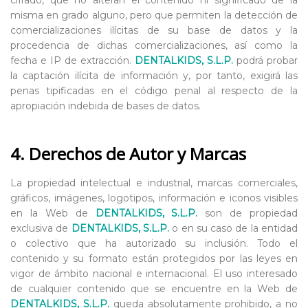
misma en grado alguno, pero que permiten la detección de
comercializaciones ilícitas de su base de datos y la
procedencia de dichas comercializaciones, así como la
fecha e IP de extracción.
DENTALKIDS, S.L.P.
podrá probar
la captación ilícita de información y, por tanto, exigirá las
penas tipificadas en el código penal al respecto de la
apropiación indebida de bases de datos.
4. Derechos de Autor y Marcas
La propiedad intelectual e industrial, marcas comerciales,
gráficos, imágenes, logotipos, información e iconos visibles
en la Web de
DENTALKIDS, S.L.P.
son de propiedad
exclusiva de
DENTALKIDS, S.L.P.
o en su caso de la entidad
o colectivo que ha autorizado su inclusión. Todo el
contenido y su formato están protegidos por las leyes en
vigor de ámbito nacional e internacional. El uso interesado
de cualquier contenido que se encuentre en la Web de
DENTALKIDS, S.L.P.
queda absolutamente prohibido, a no