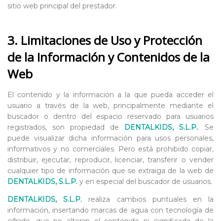
sitio web principal del prestador.
3. Limitaciones de Uso y Protección
de la Información y Contenidos de la
Web
El contenido y la información a la que pueda acceder el
usuario a través de la web, principalmente mediante el
buscador o dentro del espacio reservado para usuarios
registrados, son propiedad de
DENTALKIDS, S.L.P.
. Se
puede visualizar dicha información para usos personales,
informativos y no comerciales. Pero está prohibido copiar,
distribuir, ejecutar, reproducir, licenciar, transferir o vender
cualquier tipo de información que se extraiga de la web de
DENTALKIDS, S.L.P.
y en especial del buscador de usuarios.
DENTALKIDS, S.L.P.
realiza cambios puntuales en la
información, insertando marcas de agua con tecnología de
cifrado, que no alteran el contenido ni significado de la