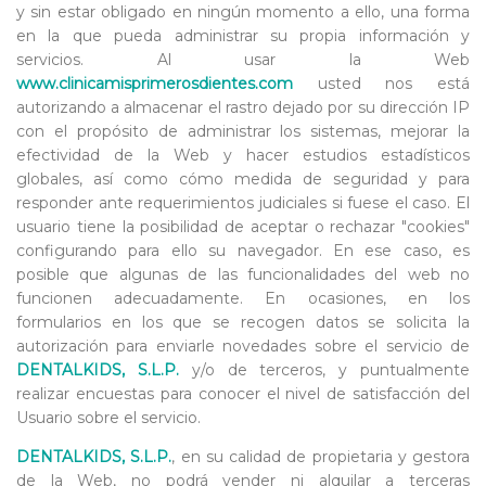
y sin estar obligado en ningún momento a ello, una forma
en la que pueda administrar su propia información y
servicios. Al usar la Web
www.clinicamisprimerosdientes.com
usted nos está
autorizando a almacenar el rastro dejado por su dirección IP
con el propósito de administrar los sistemas, mejorar la
efectividad de la Web y hacer estudios estadísticos
globales, así como cómo medida de seguridad y para
responder ante requerimientos judiciales si fuese el caso. El
usuario tiene la posibilidad de aceptar o rechazar "cookies"
configurando para ello su navegador. En ese caso, es
posible que algunas de las funcionalidades del web no
funcionen adecuadamente. En ocasiones, en los
formularios en los que se recogen datos se solicita la
autorización para enviarle novedades sobre el servicio de
DENTALKIDS, S.L.P.
y/o de terceros, y puntualmente
realizar encuestas para conocer el nivel de satisfacción del
Usuario sobre el servicio.
DENTALKIDS, S.L.P.
, en su calidad de propietaria y gestora
de la Web, no podrá vender ni alquilar a terceras