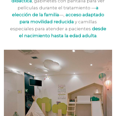
didáctica
, gabinetes con pantalla para ver
películas durante el tratamiento —
a
elección de la familia
—,
acceso adaptado
para movilidad reducida
y camillas
especiales para atender a pacientes
desde
el nacimiento hasta la edad adulta
.