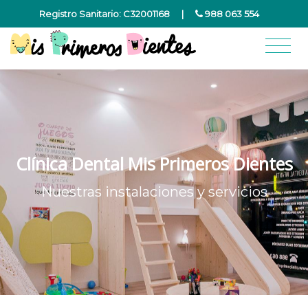
Registro Sanitario: C32001168
|
988 063 554
Clínica Dental Mis Primeros Dientes
Nuestras instalaciones y servicios