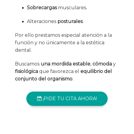
Sobrecargas
musculares.
Alteraciones
posturales
.
Por ello prestamos especial atención a la
función y no únicamente a la estética
dental.
Buscamos
una mordida estable
,
cómoda
y
fisiológica
que favorezca el
equilibrio del
conjunto del organismo
.
¡PIDE TU CITA AHORA!